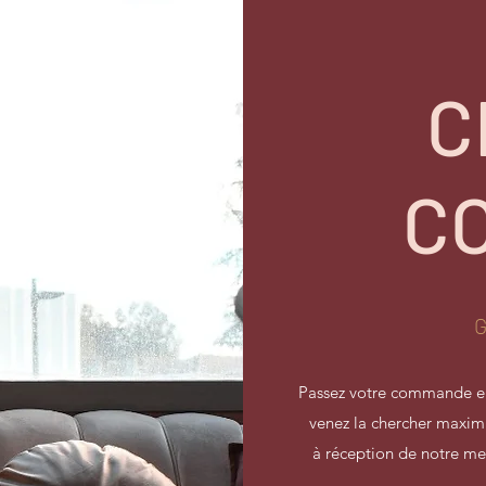
C
C
G
Passez votre commande en 
venez la chercher maxi
à réception de notre me