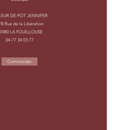
LEUR DE POT JENNIFER
7B Rue de la Libération
2480 LA FOUILLOUSE
04 77 34 03 77
Commander